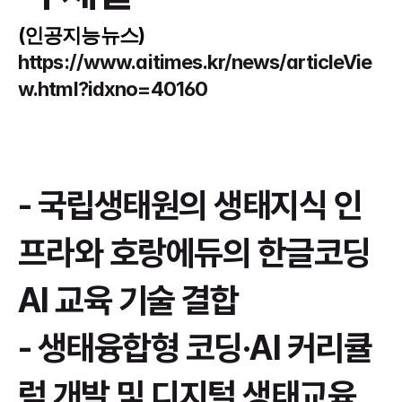
(인공지능뉴스) 
https://www.aitimes.kr/news/articleVie
w.html?idxno=40160
- 국립생태원의 생태지식 인
프라와 호랑에듀의 한글코딩 
AI 교육 기술 결합
- 생태융합형 코딩·AI 커리큘
럼 개발 및 디지털 생태교육 