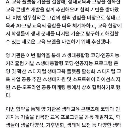
AI 교육 플랫폼 기술을 결합해, 생태교육과 코딩을 접목한 
교육 콘텐츠 개발을 함께 추진해오며 협력 기반을 쌓아왔
다. 이번 업무협약은 그간의 협력 경험을 바탕으로 생태교
육과 AI·코딩 교육의 융합을 더욱 체계화하고, 교육 현장에
서 학생들이 생태 문제를 디지털 기술로 탐구하고 해결할 
수 있는 새로운 교육 모델을 마련하기 위해 추진됐다. 
양 기관은 이번 협약을 통해 △생태융합형 코딩·인공지능 
커리큘럼 개발 △생태융합형 코딩·인공지능 프로그램 운
영 및 확산 △디지털 생태교육 플랫폼 활성화 △디지털 교
육 사업 공동 추진 △생태자원 및 소프트웨어 라이선스 지
원 △온·오프라인 공동 마케팅 등에서 상호 협력하기로 했
다.
이번 협약을 통해 양 기관은 생태교육 콘텐츠에 코딩과 인
공지능 기술을 접목한 교육 프로그램을 공동 개발하고, 학
생들이 생물다양성, 기후변화, 생태계 보전 등 다양한 생태 