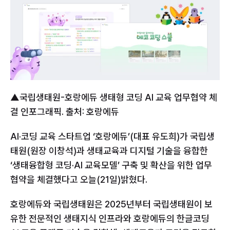
▲국립생태원-호랑에듀 생태형 코딩 AI 교육 업무협약 체
결 인포그래픽. 출처: 호랑에듀
AI·코딩 교육 스타트업 ‘호랑에듀’(대표 유도희)가 국립생
태원(원장 이창석)과 생태교육과 디지털 기술을 융합한 
‘생태융합형 코딩·AI 교육모델’ 구축 및 확산을 위한 업무
협약을 체결했다고 오늘(21일)밝혔다.
호랑에듀와 국립생태원은 2025년부터 국립생태원이 보
유한 전문적인 생태지식 인프라와 호랑에듀의 한글코딩 