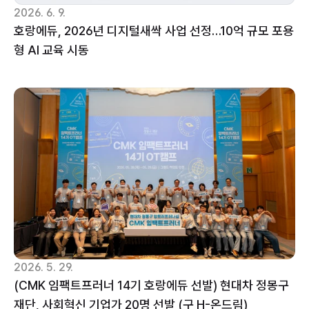
2026. 6. 9.
호랑에듀, 2026년 디지털새싹 사업 선정…10억 규모 포용
형 AI 교육 시동
2026. 5. 29.
(CMK 임팩트프러너 14기 호랑에듀 선발) 현대차 정몽구 
재단, 사회혁신 기업가 20명 선발 (구 H-온드림)