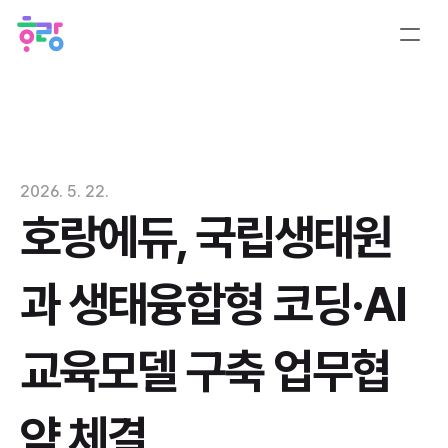
2026. 5. 22.
호랑에듀, 국립생태원
과 생태융합형 코딩·AI 
교육모델 구축 업무협
약 체결