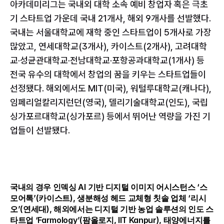
아카데미리그는 국내외 대학 소속 예비 창업자 혹은 극초
기 스타트업 가운데 국내 21개사, 해외 9개사를 선발했다. 
국내는 서울대학교에 재학 중인 스타트업이 5개사로 가장 
많았고, 연세대학교(3개사), 카이스트(2개사), 고려대학
교·성균관대학교·전남대학교·포항공과대학교(1개사) 등 
전국 유수의 대학에서 창업의 꿈을 키우는 스타트업들이 
선정됐다. 해외에서도 MIT(미국), 워털루대학교(캐나다), 
임페리얼칼리지런던(영국), 델리기술대학교(인도), 국립
싱가포르대학교(싱가포르) 등에서 뛰어난 역량을 가진 기
업들이 선발됐다.
국내의 경우 인덱싱 AI 기반 디지털 이미지 어시스턴스 ‘스
모어톡’(카이스트), 생분해성 헤드 교체형 칫솔 업체 ‘리시
오’(연세대), 해외에서는 디지털 기반 농업 솔루션의 인도 스
타트업 ‘Farmology’(팜올로지, IIT Kanpur), 태양에너지를 