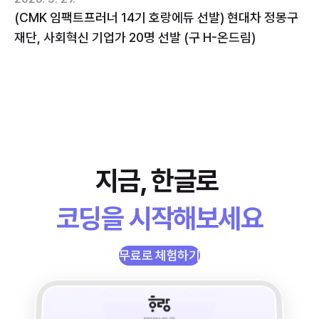
(CMK 임팩트프러너 14기 호랑에듀 선발) 현대차 정몽구 
재단, 사회혁신 기업가 20명 선발 (구 H-온드림)
지금, 한글로 
코딩을 시작해보세요
무료로 체험하기