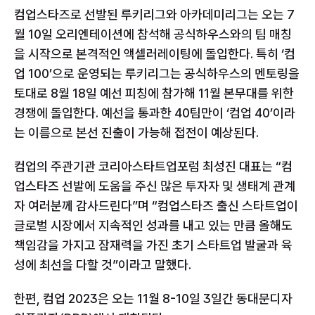
컴업스타즈로 선발된 루키리그와 아카데미리그는 오는 7
월 10일 오리엔테이션에 참석해 공식하우스와의 팀 매칭
을 시작으로 본격적인 액셀러레이팅에 돌입한다. 특히 ‘컴
업 100’으로 운영되는 루키리그는 공식하우스의 멘토링을 
토대로 8월 18일 예선 피칭에 참가해 11월 본무대를 위한 
경쟁에 돌입한다. 예선을 통과한 40팀만이 ‘컴업 40’이라
는 이름으로 본선 진출이 가능해 접전이 예상된다.
컴업의 주관기관 코리아스타트업포럼 최성진 대표는 “컴
업스타즈 선발에 도움을 주신 많은 투자자 및 생태계 관계
자 여러분께 감사드린다”며 “컴업스타즈 출신 스타트업이 
글로벌 시장에서 지속적인 성과를 내고 있는 만큼 올해도 
책임감을 가지고 잠재력을 가진 초기 스타트업 발굴과 육
성에 최선을 다할 것”이라고 말했다.
한편, 컴업 2023은 오는 11월 8-10일 3일간 동대문디자