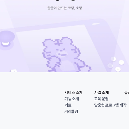
서비스 소개
사업 소개
블로
기능 소개
교육 운영
키트
맞춤형 프로그램 제작
커리큘럼