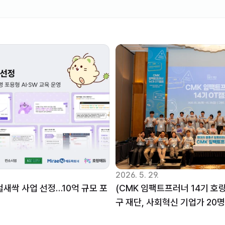
2026. 5. 29.
털새싹 사업 선정…10억 규모 포
(CMK 임팩트프러너 14기 호
구 재단, 사회혁신 기업가 20명