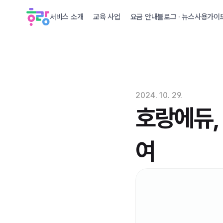
서비스 소개
교육 사업
요금 안내
블로그 · 뉴스
사용가이
2024. 10. 29.
호랑에듀, 
여