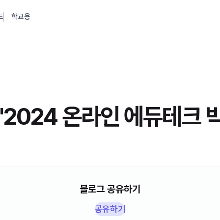
드
학교용
'2024 온라인 에듀테크 
블로그 공유하기
공유하기