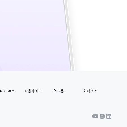
그 · 뉴스
사용가이드
학교용
회사 소개