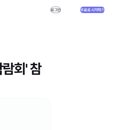
로그인
무료로 시작하기
박람회' 참