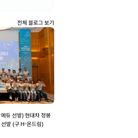
 전체 블로그 보기
랑에듀 선발) 현대차 정몽
 선발 (구 H-온드림)