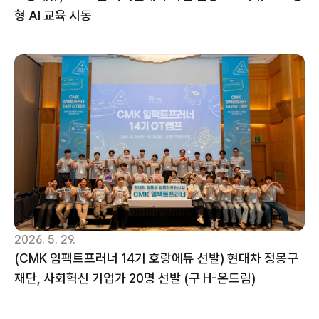
형 AI 교육 시동
2026. 5. 29.
(CMK 임팩트프러너 14기 호랑에듀 선발) 현대차 정몽구 
재단, 사회혁신 기업가 20명 선발 (구 H-온드림)