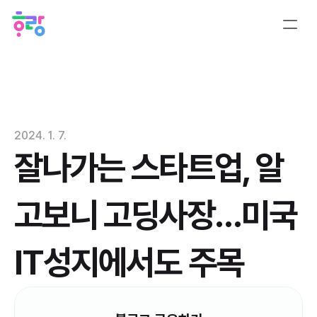
2024. 1. 7.
잘나가는 스타트업, 알
고보니 고딩사장…미국 
IT성지에서도 주목